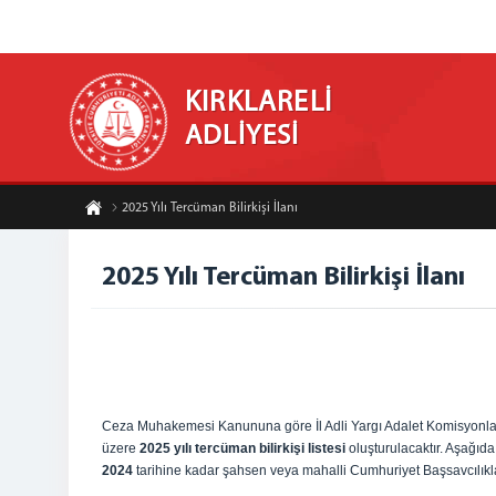
KIRKLARELİ
ADLİYESİ
2025 Yılı Tercüman Bilirkişi İlanı
2025 Yılı Tercüman Bilirkişi İlanı
Ceza Muhakemesi Kanununa göre İl Adli Yargı Adalet Komisyonla
üzere
2025 yılı tercüman bilirkişi listesi
oluşturulacaktır. Aşağıda
2024
tarihine kadar şahsen veya mahalli Cumhuriyet Başsavcılıkla