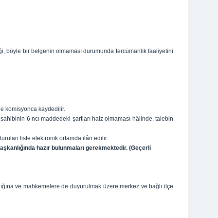
neği, böyle bir belgenin olmaması durumunda tercümanlık faaliyetini
iyle komisyonca kaydedilir.
 sahibinin 6 ncı maddedeki şartları haiz olmaması hâlinde, talebin
şturulan liste elektronik ortamda ilân edilir.
aşkanlığında hazır bulunmaları gerekmektedir. (Geçerli
anlığına ve mahkemelere de duyurulmak üzere merkez ve bağlı ilçe